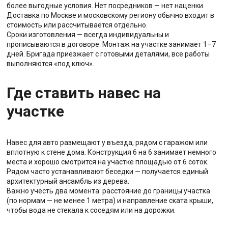
более выгодные условия. Нет посредников — нет наценки.
Доставка по Москве и московскому региону обычно входит в
стоимость или рассчитывается отдельно.
Сроки изготовления — всегда индивидуальны и
прописываются в договоре. Монтаж на участке занимает 1–7
дней. Бригада приезжает с готовыми деталями, все работы
выполняются «под ключ».
Где ставить навес на
участке
Навес для авто размещают у въезда, рядом с гаражом или
вплотную к стене дома. Конструкция 6 на 6 занимает немного
места и хорошо смотрится на участке площадью от 6 соток.
Рядом часто устанавливают беседки — получается единый
архитектурный ансамбль из дерева.
Важно учесть два момента: расстояние до границы участка
(по нормам — не менее 1 метра) и направление ската крыши,
чтобы вода не стекала к соседям или на дорожки.