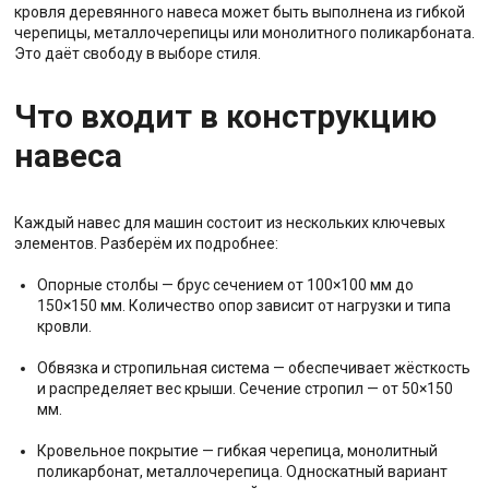
кровля деревянного навеса может быть выполнена из гибкой
черепицы, металлочерепицы или монолитного поликарбоната.
Это даёт свободу в выборе стиля.
Что входит в конструкцию
навеса
Каждый навес для машин состоит из нескольких ключевых
элементов. Разберём их подробнее:
Опорные столбы — брус сечением от 100×100 мм до
150×150 мм. Количество опор зависит от нагрузки и типа
кровли.
Обвязка и стропильная система — обеспечивает жёсткость
и распределяет вес крыши. Сечение стропил — от 50×150
мм.
Кровельное покрытие — гибкая черепица, монолитный
поликарбонат, металлочерепица. Односкатный вариант