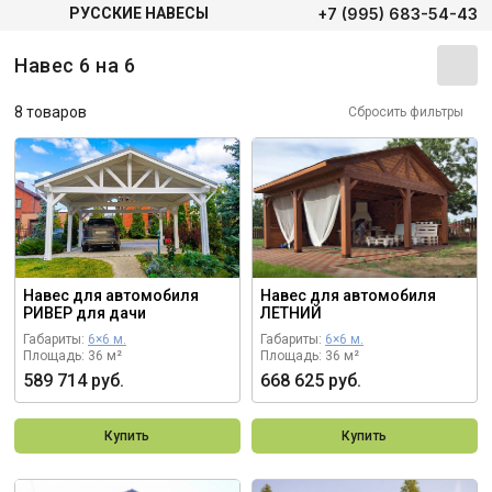
+7 (995) 683-54-43
РУССКИЕ НАВЕСЫ
Навес 6 на 6
8 товаров
Сбросить фильтры
Навес для автомобиля
Навес для автомобиля
РИВЕР для дачи
ЛЕТНИЙ
Габариты:
6×6 м.
Габариты:
6×6 м.
Площадь: 36 м²
Площадь: 36 м²
589 714 руб.
668 625 руб.
Купить
Купить