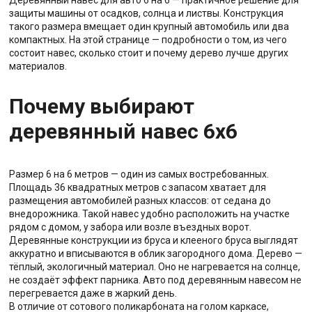
Деревянный навес для авто 6 на 6 — практичное решение для
защиты машины от осадков, солнца и листвы. Конструкция
такого размера вмещает один крупный автомобиль или два
компактных. На этой странице — подробности о том, из чего
состоит навес, сколько стоит и почему дерево лучше других
материалов.
Почему выбирают
деревянный навес 6х6
Размер 6 на 6 метров — один из самых востребованных.
Площадь 36 квадратных метров с запасом хватает для
размещения автомобилей разных классов: от седана до
внедорожника. Такой навес удобно расположить на участке
рядом с домом, у забора или возле въездных ворот.
Деревянные конструкции из бруса и клееного бруса выглядят
аккуратно и вписываются в облик загородного дома. Дерево —
тёплый, экологичный материал. Оно не нагревается на солнце,
не создаёт эффект парника. Авто под деревянным навесом не
перегревается даже в жаркий день.
В отличие от сотового поликарбоната на голом каркасе,