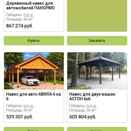
Деревянный навес для
автомобилей ПАНОРМО
Габариты:
6×6 м.
Площадь: 36 м²
867 274 руб.
Купить
Заказать
Навес для авто АВИЛА 6 на
Навес для двух машин
6
АСТОН 6х6
Габариты:
6×6 м.
Габариты:
6×6 м.
Площадь: 36 м²
Площадь: 36 м²
539 301 руб.
603 804 руб.