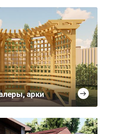
алеры, арки