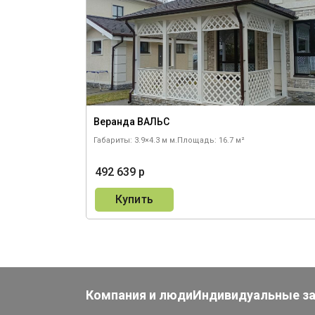
Веранда ВАЛЬС
Габариты: 3.9×4.3 м м.
Площадь: 16.7 м²
492 639 р
Купить
Компания и люди
Индивидуальные з