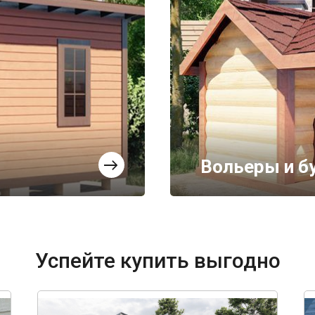
Вольеры и б
Успейте купить выгодно