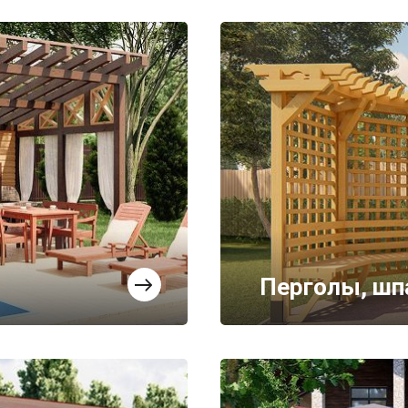
Перголы, шп