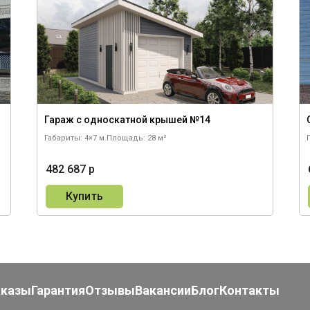
Гараж с односкатной крышей №14
Габариты: 4×7 м.
Площадь: 28 м²
482 687 р
Купить
аказы
Гарантия
Отзывы
Вакансии
Блог
Контакты