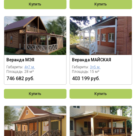
Купить
Купить
Веранда МЭЯ
Веранда МАЙСКАЯ
Габариты:
4×7 м.
Габариты:
3×5 м.
Площадь: 28 м²
Площадь: 15 м²
746 682 руб.
403 199 руб.
Купить
Купить