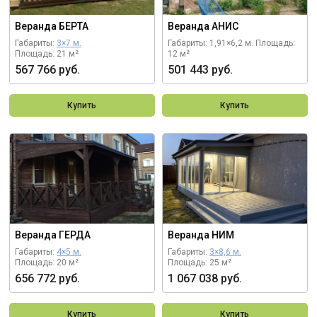
Веранда БЕРТА
Веранда АНИС
Габариты:
3×7 м.
Габариты: 1,91×6,2 м.
Площадь:
Площадь: 21 м²
12 м²
567 766 руб.
501 443 руб.
Купить
Купить
Веранда ГЕРДА
Веранда НИМ
Габариты:
4×5 м.
Габариты:
3×8,6 м.
Площадь: 20 м²
Площадь: 25 м²
656 772 руб.
1 067 038 руб.
Купить
Купить