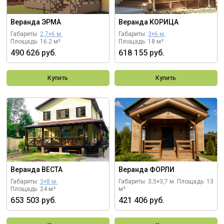
Веранда ЭРМА
Веранда КОРИЦА
Габариты:
2,7×6 м.
Габариты:
3×6 м.
Площадь: 16.2 м²
Площадь: 18 м²
490 626 руб.
618 155 руб.
Купить
Купить
Веранда ВЕСТА
Веранда ФОРЛИ
Габариты:
3×8 м.
Габариты: 3,5×3,7 м.
Площадь: 13
Площадь: 24 м²
м²
653 503 руб.
421 406 руб.