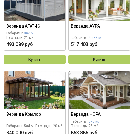
Веранда АГАТИС
Веранда АУРА
Габариты:
3×7 м.
Площадь: 21 м²
Габариты:
2,5×8 м.
493 089 руб.
517 403 руб.
Купить
Купить
Веранда Крылор
Веранда НОРА
Габариты:
5×5 м.
Габариты: 5×4 м.
Площадь: 20 м²
Площадь: 25 м²
840 000 руб.
863 885 руб.