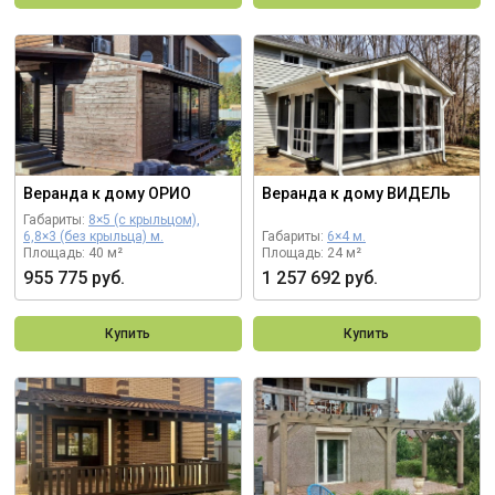
Веранда к дому ОРИО
Веранда к дому ВИДЕЛЬ
Габариты:
8×5 (с крыльцом),
6,8×3 (без крыльца) м.
Габариты:
6×4 м.
Площадь: 40 м²
Площадь: 24 м²
955 775 руб.
1 257 692 руб.
Купить
Купить