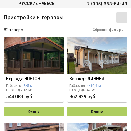
+7 (995) 683-54-43
РУССКИЕ НАВЕСЫ
Пристройки и террасы
82 товара
Сбросить фильтры
Веранда ЭЛЬТОН
Веранда ЛИННЕЯ
Габариты:
3×5 м.
Габариты:
4×10,6 м.
Площадь: 15 м²
Площадь: 42 м²
544 083 руб.
962 829 руб.
Купить
Купить