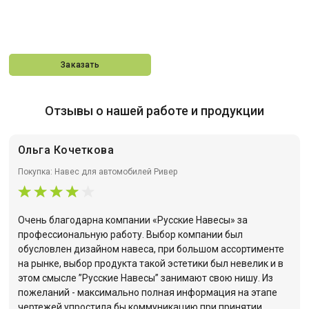
Заказать
Отзывы о нашей работе и продукции
Ольга Кочеткова
Покупка: Навес для автомобилей Ривер
Очень благодарна компании «Русские Навесы» за
профессиональную работу. Выбор компании был
обусловлен дизайном навеса, при большом ассортименте
на рынке, выбор продукта такой эстетики был невелик и в
этом смысле ”Русские Навесы” занимают свою нишу. Из
пожеланий - максимально полная информация на этапе
чертежей упростила бы коммуникацию при принятии