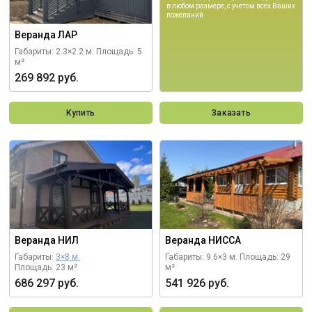
в любом размере, с учетом всех Ваших
пожеланий
Веранда ЛАР
Габариты: 2.3×2.2 м.
Площадь: 5
м²
269 892 руб.
Купить
Заказать
Веранда НИЛ
Веранда НИССА
Габариты:
3×8 м.
Габариты: 9.6×3 м.
Площадь: 29
Площадь: 23 м²
м²
686 297 руб.
541 926 руб.