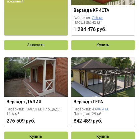
пожеланий
Веранда КРИСТА
Габариты:
7×6 м.
Площадь: 42 м²
1 284 476 руб.
Заказать
Купить
Веранда ДАЛИЯ
Веранда ГЕРА
Габариты: 1.6×7.3 м.
Площадь:
Габариты:
4.6×6.4 м.
11.6 м²
Площадь: 29 м²
276 509 руб.
842 489 руб.
Купить
Купить