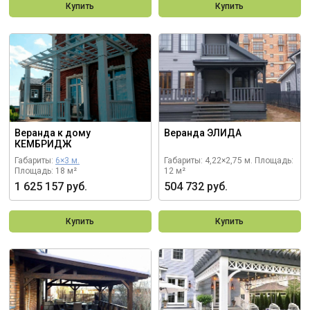
Купить
Купить
Веранда к дому
Веранда ЭЛИДА
КЕМБРИДЖ
Габариты:
6×3 м.
Габариты: 4,22×2,75 м.
Площадь:
Площадь: 18 м²
12 м²
1 625 157 руб.
504 732 руб.
Купить
Купить