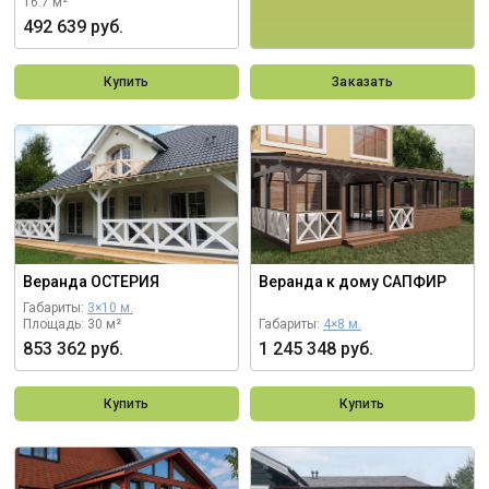
16.7 м²
492 639 руб.
Купить
Заказать
Веранда ОСТЕРИЯ
Веранда к дому САПФИР
Габариты:
3×10 м.
Площадь: 30 м²
Габариты:
4×8 м.
853 362 руб.
1 245 348 руб.
Купить
Купить