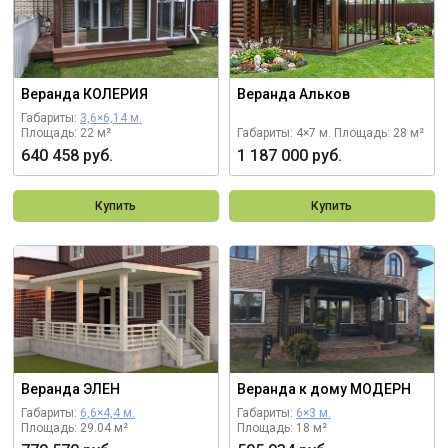
Веранда КОЛЕРИЯ
Веранда Альков
Габариты:
3,6×6,14 м.
Площадь: 22 м²
Габариты: 4×7 м.
Площадь: 28 м²
640 458 руб.
1 187 000 руб.
Купить
Купить
Веранда ЭЛЕН
Веранда к дому МОДЕРН
Габариты:
6,6×4,4 м.
Габариты:
6×3 м.
Площадь: 29.04 м²
Площадь: 18 м²