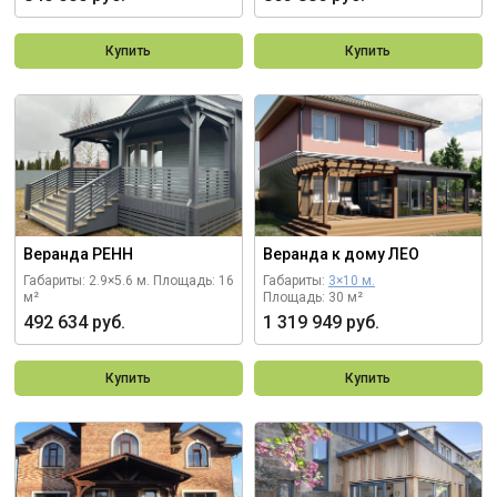
Купить
Купить
Веранда РЕНН
Веранда к дому ЛЕО
Габариты: 2.9×5.6 м.
Площадь: 16
Габариты:
3×10 м.
м²
Площадь: 30 м²
492 634 руб.
1 319 949 руб.
Купить
Купить