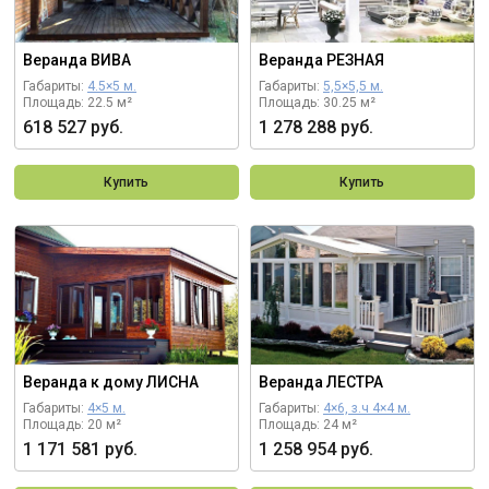
Веранда ВИВА
Веранда РЕЗНАЯ
Габариты:
4.5×5 м.
Габариты:
5,5×5,5 м.
Площадь: 22.5 м²
Площадь: 30.25 м²
618 527 руб.
1 278 288 руб.
Купить
Купить
Веранда к дому ЛИСНА
Веранда ЛЕСТРА
Габариты:
4×5 м.
Габариты:
4×6, з.ч 4×4 м.
Площадь: 20 м²
Площадь: 24 м²
1 171 581 руб.
1 258 954 руб.