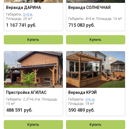
Веранда ДАРИНА
Веранда СОЛНЕЧНАЯ
Габариты:
5×4 м.
Площадь: 20 м²
Габариты: 4×4 м.
Площадь: 16 м²
1 167 741 руб.
715 083 руб.
Купить
Купить
Пристройка АГИЛАС
Веранда КРЭЙ
Габариты: 2,37×6,4 м.
Площадь:
Габариты:
3×6 м.
15 м²
Площадь: 18 м²
488 591 руб.
590 489 руб.
Купить
Купить