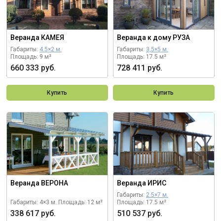
Веранда КАМЕЯ
Веранда к дому РУЗА
Габариты:
4.5×2 м.
Габариты:
3,5×5 м.
Площадь: 9 м²
Площадь: 17.5 м²
660 333 руб.
728 411 руб.
Купить
Купить
Веранда ВЕРОНА
Веранда ИРИС
Габариты:
2.5×7 м.
Габариты: 4×3 м.
Площадь: 12 м²
Площадь: 17.5 м²
338 617 руб.
510 537 руб.