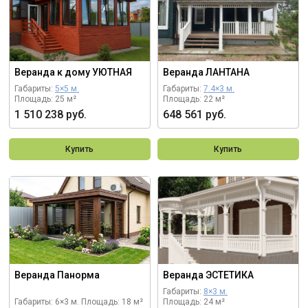
Веранда к дому УЮТНАЯ
Веранда ЛАНТАНА
Габариты:
5×5 м.
Габариты:
7.4×3 м.
Площадь: 25 м²
Площадь: 22 м²
1 510 238 руб.
648 561 руб.
Купить
Купить
Веранда Панорма
Веранда ЭСТЕТИКА
Габариты:
8×3 м.
Габариты: 6×3 м.
Площадь: 18 м²
Площадь: 24 м²