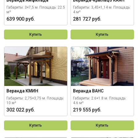
Веранда Амфилада
Веранда-крыльцо КАЯН
Габариты: 3×7,5 м.
Площадь: 22.5
Габариты: 3,45×1,14 м.
Площадь:
м²
4 м²
639 900 руб.
281 727 руб.
Купить
Купить
Веранда КМИН
Веранда ВАНС
Габариты: 2,75×3,75 м.
Площадь:
Габариты: 2.6×1.8 м.
Площадь:
10 м²
4.6 м²
302 022 руб.
219 555 руб.
Купить
Купить