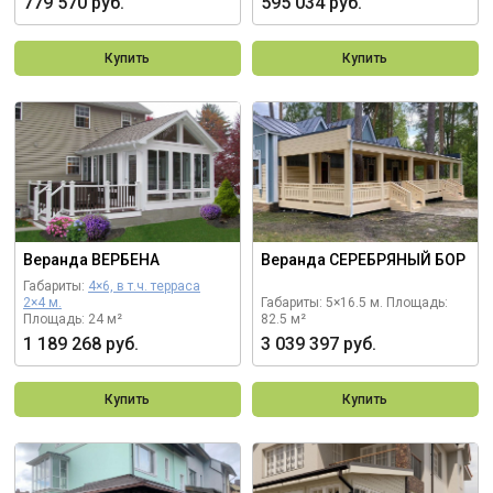
779 570 руб.
595 034 руб.
Купить
Купить
Веранда ВЕРБЕНА
Веранда СЕРЕБРЯНЫЙ БОР
Габариты:
4×6, в т.ч. терраса
2×4 м.
Габариты: 5×16.5 м.
Площадь:
Площадь: 24 м²
82.5 м²
1 189 268 руб.
3 039 397 руб.
Купить
Купить