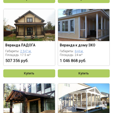
Веранда ЛАДОГА
Веранда к дому ЭХО
Габариты:
2.5×7 м.
Габариты:
6×4 м.
Площадь: 17.5 м²
Площадь: 24 м²
507 356 руб.
1 046 868 руб.
Купить
Купить