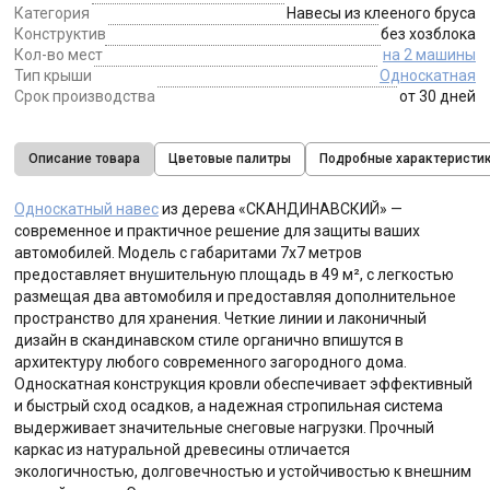
Категория
Навесы из клееного бруса
Конструктив
без хозблока
Кол-во мест
на 2 машины
Тип крыши
Односкатная
Срок производства
от 30 дней
Описание товара
Цветовые палитры
Подробные характеристи
Односкатный навес
из дерева «СКАНДИНАВСКИЙ» —
современное и практичное решение для защиты ваших
автомобилей. Модель с габаритами 7x7 метров
предоставляет внушительную площадь в 49 м², с легкостью
размещая два автомобиля и предоставляя дополнительное
пространство для хранения. Четкие линии и лаконичный
дизайн в скандинавском стиле органично впишутся в
архитектуру любого современного загородного дома.
Односкатная конструкция кровли обеспечивает эффективный
и быстрый сход осадков, а надежная стропильная система
выдерживает значительные снеговые нагрузки. Прочный
каркас из натуральной древесины отличается
экологичностью, долговечностью и устойчивостью к внешним