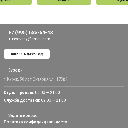
Купить
Купить
Купит
+7 (995) 683-54-43
rusnavesy@gmail.com
Написать директору
Курск
г. Курск, 50 лет Октября ул., 179в1
Отдел продаж:
09:00 — 21:00
Служба доставки:
09:00 — 21:00
Задать вопрос
Политика конфиденциальности