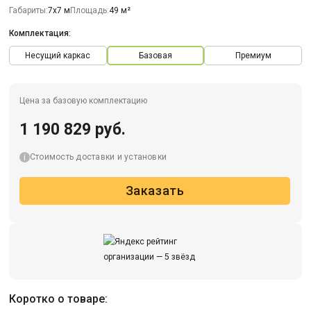
Габариты:
7х7 м
Площадь:
49 м²
Комплектация:
Несущий каркас
Базовая
Премиум
Цена за базовую комплектацию
1 190 829 руб.
Стоимость доставки и установки
Заказать
Коротко о товаре: