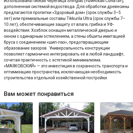
использована гибкая черепица Shinglas («Финская Соната»),
дополненная системой водоотвода. Для обработки древесины
предлагаются пропитки «Здоровый дом» (срок службы 3–5
лет) или премиальные составы Tikkurila Ultra (срок службы 7–
10 лет), обеспечивающие защиту от влаги, грибка и УФ-
воздействия. Хозблок оснащен металлической дверью и
окном с одинарным остеклением, а стены обшиты имитацией
бруса с соединением «шип-паз», предотвращающим
образование зазоров . Универсальность конструкции
позволяет гармонично интегрировать её в любой ландшафт,
сочетая практичность с эстетикой минимализма.
«МАЯКОВСКИЙ» — это инвестиция в сохранность транспорта и
оптимизацию пространства, исключающая необходимость
строительства отдельной хозяйственной постройки.
Вам может понравиться