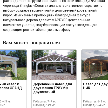
распределяет нагрузки равномерно по всей площади. Финская
черепица Shinglas «Соната» или альтернативное покрытие по
выбору создают герметичный и долговечный кровельный
пирог. Изысканные пропорции и благородная фактура
натурального дерева делают МАРБУРГ центральным
элементом участка, подчёркивающим статус владельца и
создающим респектабельную атмосферу.
Вам может понравиться
ный навес к
Деревянный навес для
Навес для дву
дерева ЭЛАНД
двух машин ТРИУМФ
НИК
двухскатный
5×4,5 м.
Габариты: 7×7 м.
Габариты: 6×9 м.
9 м²
Площадь: 49 м²
Площадь: 54 м²