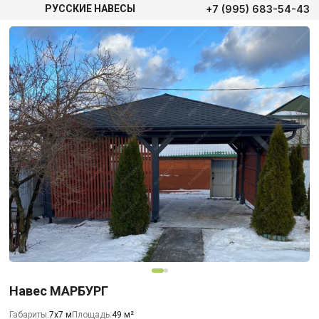
+7 (995) 683-54-43
РУССКИЕ НАВЕСЫ
Навес МАРБУРГ
Габариты:
7х7 м
Площадь:
49 м²