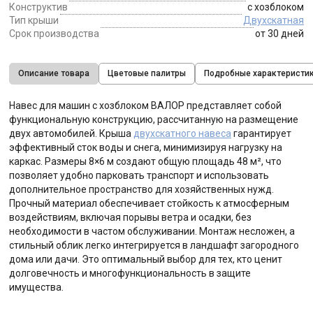
Конструктив
с хозблоком
Тип крыши
Двухскатная
Срок производства
от 30 дней
Описание товара
Цветовые палитры
Подробные характеристи
Навес для машин с хозблоком ВАЛОР представляет собой
функциональную конструкцию, рассчитанную на размещение
двух автомобилей. Крыша
двухскатного навеса
гарантирует
эффективный сток воды и снега, минимизируя нагрузку на
каркас. Размеры 8×6 м создают общую площадь 48 м², что
позволяет удобно парковать транспорт и использовать
дополнительное пространство для хозяйственных нужд.
Прочный материал обеспечивает стойкость к атмосферным
воздействиям, включая порывы ветра и осадки, без
необходимости в частом обслуживании. Монтаж несложен, а
стильный облик легко интегрируется в ландшафт загородного
дома или дачи. Это оптимальный выбор для тех, кто ценит
долговечность и многофункциональность в защите
имущества.