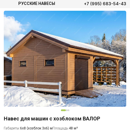
+7 (995) 683-54-43
РУССКИЕ НАВЕСЫ
Навес для машин с хозблоком ВАЛОР
Габариты:
6х8 (хозблок 3х6) м
Площадь:
48 м²