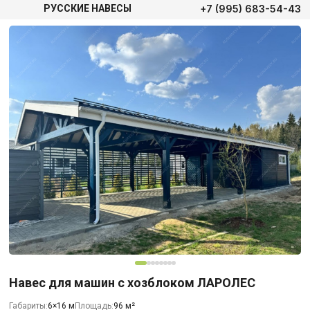
+7 (995) 683-54-43
РУССКИЕ НАВЕСЫ
Навес для машин с хозблоком ЛАРОЛЕС
Габариты:
6×16 м
Площадь:
96 м²